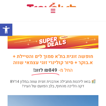
COMPASS המגזין
פתח
חופשה זוגית בת"א סמוך לים והטיילת +
א.בוקר + סיור קולינרי זוגי עצמאי שווה
החל מ-
₪849 לזוג!
בואו ליהנות מחבילה אורבנית זוגית שווה במלון BY14
דקה הליכה מהחוף, בלב הפועם של העיר!