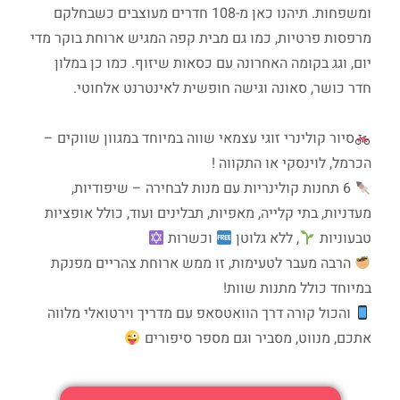
ומשפחות. תיהנו כאן מ-108 חדרים מעוצבים כשבחלקם
מרפסות פרטיות, כמו גם מבית קפה המגיש ארוחת בוקר מדי
יום, וגג בקומה האחרונה עם כסאות שיזוף. כמו כן במלון
חדר כושר, סאונה וגישה חופשית לאינטרנט אלחוטי.
סיור קולינרי זוגי עצמאי שווה במיוחד במגוון שווקים –
הכרמל, לוינסקי או התקווה !
6 תחנות קולינריות עם מנות לבחירה – שיפודיות,
מעדניות, בתי קלייה, מאפיות, תבלינים ועוד, כולל אופציות
טבעוניות
, ללא גלוטן
וכשרות
הרבה מעבר לטעימות, זו ממש ארוחת צהריים מפנקת
במיוחד כולל מתנות שוות!
והכול קורה דרך הוואטסאפ עם מדריך וירטואלי מלווה
אתכם, מנווט, מסביר וגם מספר סיפורים