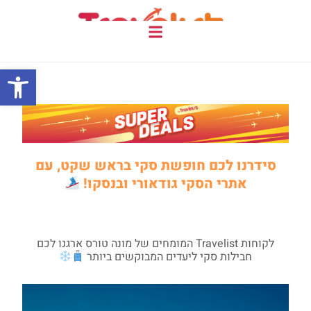
COMPASS המגזין
פתח
סידרנו לכם חופשת סקי בראש שקט, עם
אתרי הסקי גודאורי ובנסקו!
לקוחות Travelist המומחים של מונה טורס ארגנו לכם
חבילות סקי ליעדים המבוקשים ביותר