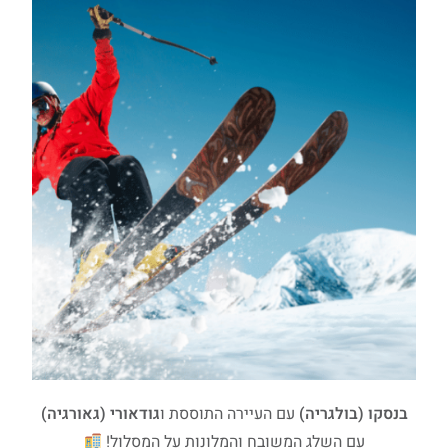
בנסקו (בולגריה)
עם העיירה התוססת ו
גודאורי (גאורגיה)
עם השלג המשובח והמלונות על המסלול!