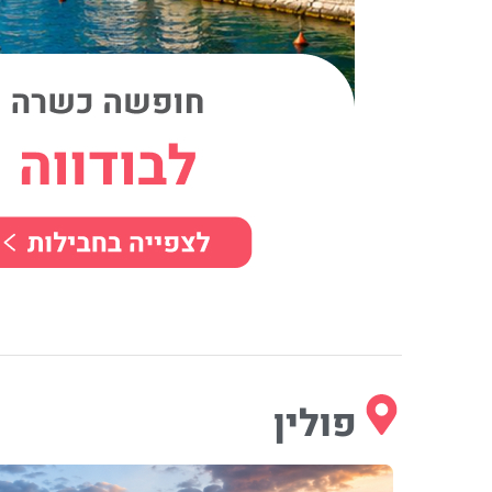
פולין