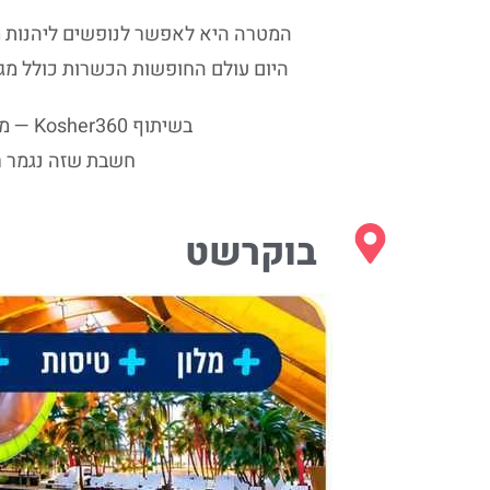
המטרה היא לאפשר לנופשים ליהנות מ
היום עולם החופשות הכשרות כולל מגוו
בשיתוף Kosher360 — מומחי הטיולים הכשרים טרווליסט מביאה לכם מבחר דילים ליעדים הכי מבוקשים.
חשבת שזה נגמר ר
בוקרשט