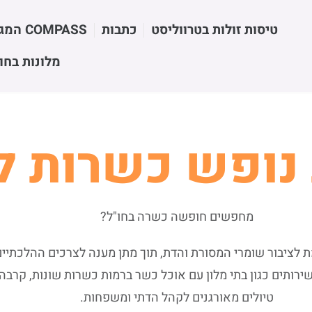
טיסות זולות בטרווליסט
כתבות
COMPASS המגזין
מלונות בחו"
נופש כשרות ל
מחפשים חופשה כשרה בחו"ל?
ציבור שומרי המסורת והדת, תוך מתן מענה לצרכים ההלכתיים
ירותים כגון בתי מלון עם אוכל כשר ברמות כשרות שונות, קרבה
טיולים מאורגנים לקהל הדתי ומשפחות.